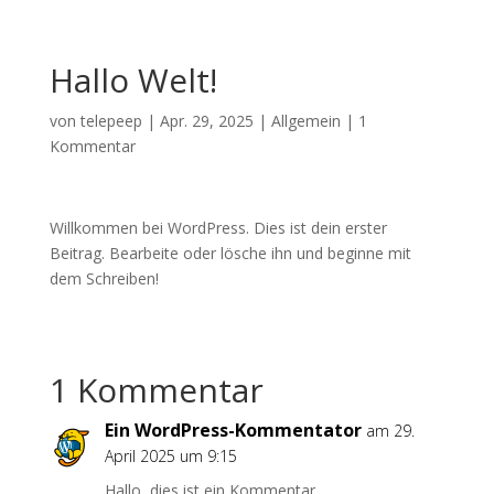
Hallo Welt!
von
telepeep
|
Apr. 29, 2025
|
Allgemein
|
1
Kommentar
Willkommen bei WordPress. Dies ist dein erster
Beitrag. Bearbeite oder lösche ihn und beginne mit
dem Schreiben!
1 Kommentar
Ein WordPress-Kommentator
am 29.
April 2025 um 9:15
Hallo, dies ist ein Kommentar.